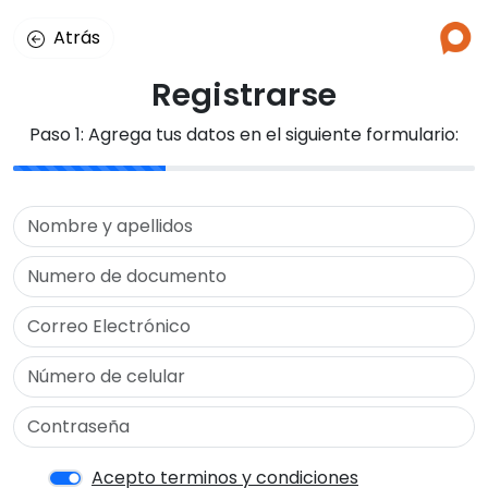
Atrás
Registrarse
Paso 1: Agrega tus datos en el siguiente formulario:
Acepto terminos y condiciones